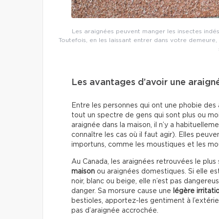
Les araignées peuvent manger les insectes indési
Toutefois, en les laissant entrer dans votre demeure,
Les avantages d’avoir une araig
Entre les personnes qui ont une phobie des ar
tout un spectre de gens qui sont plus ou mo
araignée dans la maison, il n’y a habituellem
connaître les cas où il faut agir). Elles pe
importuns, comme les moustiques et les mo
Au Canada, les araignées retrouvées le pl
maison
ou araignées domestiques. Si elle est
noir, blanc ou beige, elle n’est pas dangereu
danger. Sa morsure cause une
légère irritati
bestioles, apportez-les gentiment à l’extérieur
pas d’araignée accrochée.