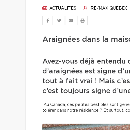
ACTUALITÉS
RE/MAX QUÉBEC
Araignées dans la maiso
Avez-vous déjà entendu d
d’araignées est signe d’u
tout à fait vrai ! Mais c
c’est toujours signe d’u
Au Canada, ces petites bestioles sont géné
tolérer dans notre résidence ? Et surtout, c