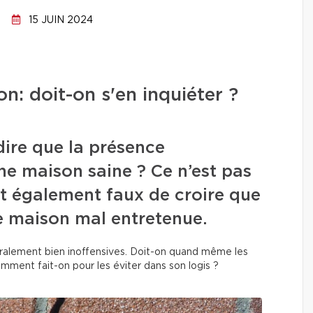
15 JUIN 2024
n: doit-on s'en inquiéter ?
ire que la présence
ne maison saine ? Ce n’est pas
’est également faux de croire que
ne maison mal entretenue.
ralement bien inoffensives. Doit-on quand même les
omment fait-on pour les éviter dans son logis ?