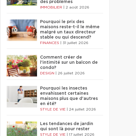
des problèmes
IMMOBILIER
|
2 août 2026
Pourquoi le prix des
maisons reste-t-il le même
malgré un taux directeur
stable ou qui descend?
FINANCES
|
31 juillet 2026
Comment créer de
l'intimité sur un balcon de
condo?
DESIGN
|
26 juillet 2026
Pourquoi les insectes
envahissent certaines
maisons plus que d'autres
en été?
STYLE DE VIE
|
24 juillet 2026
Les tendances de jardin
qui sont là pour rester
STYLE DE VIE
|
17 juillet 2026