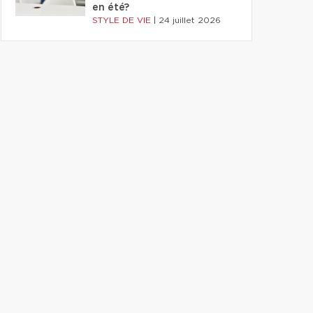
en été?
STYLE DE VIE
|
24 juillet 2026