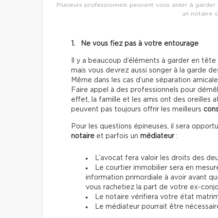
Plusieurs professionnels peuvent vous aider à garder 
un notaire o
1. Ne vous fiez pas à votre entourage
Il y a beaucoup d’éléments à garder en tête l
mais vous devrez aussi songer à la garde des
Même dans les cas d’une séparation amicale,
Faire appel à des professionnels pour démêl
effet, la famille et les amis ont des oreilles
peuvent pas toujours offrir les meilleurs
cons
Pour les questions épineuses, il sera opport
notaire
et parfois un
médiateur
:
L’avocat fera valoir les droits des d
Le courtier immobilier sera en mesure
information primordiale à avoir avant q
vous rachetiez la part de votre ex-conjo
Le notaire vérifiera votre état matrim
Le médiateur pourrait être nécessaire