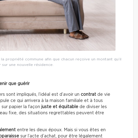
re la propriété commune afin que chacun reçoive un montant qu’il
 sur une nouvelle résidence.
nir que guérir
s sont impliqués, l’idéal est d’avoir un
contrat
de vie
ule ce qui arrivera à la maison familiale et à tous
 sur papier la façon
juste et équitable
de diviser les
beau fixe, des situations regrettables peuvent être
alement
entre les deux époux. Mais si vous êtes en
pparaisse
sur l’acte d’achat, pour être légalement