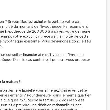
on ? Si vous désirez
acheter la part
de votre ex-
 la moitié du montant de l’hypothèque. Par exemple, si
e une hypothèque de 200 000 $ à payer, votre demeure
nario, votre ex-conjoint recevrait la moitié de cette
otre hypothèque existante. Vous deviendriez donc le
seul
$.
c un
conseiller financier
afin qu’il vous confirme que
èque. Dans le cas contraire, il pourrait vous proposer
r la maison ?
ison derrière laquelle vous aimeriez conserver cette
iser les enfants ? Pour demeurer dans le même quartier
, à quelques minutes de la famille...) ? Vos réponses
essus et à prendre une
décision rationnelle
et non