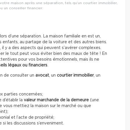
votre maison après une séparation, tels qu’un courtier immobilier,
u un conseiller financier.
ors d’une séparation. La maison familiale en est un,
 enfants, au partage de la voiture et des autres biens.
 il y a des aspects qui peuvent s’avérer complexes.
er le tout peut vous éviter bien des maux de tête ! En
 attentives pour vos besoins émotionnels, mais ils ne
eils légaux ou financiers
.
un de consulter un
avocat
, un
courtier immobilier
, un
eux parties concernées;
 d’établir la
valeur marchande de la demeure
(une
ue vous mettiez la maison sur le marché ou que
int);
onial et l’acte de propriété;
 si les discussions s’enveniment.