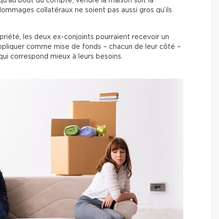
 qu’au bout du compte, vendre la maison soit la
 dommages collatéraux ne soient pas aussi gros qu’ils
riété, les deux ex-conjoints pourraient recevoir un
 appliquer comme mise de fonds – chacun de leur côté –
qui correspond mieux à leurs besoins.