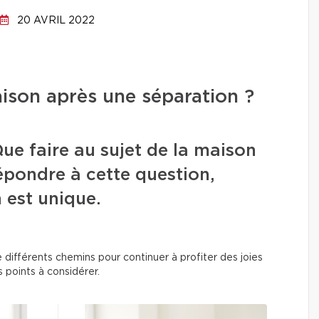
20 AVRIL 2022
son après une séparation ?
Que faire au sujet de la maison
épondre à cette question,
 est unique.
 différents chemins pour continuer à profiter des joies
 points à considérer.