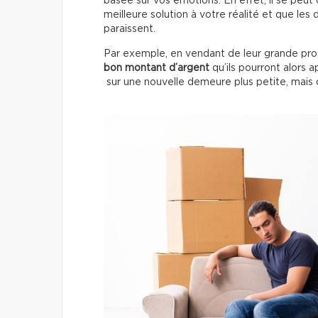
basée sur vos émotions. En effet, il se peut
meilleure solution à votre réalité et que les
paraissent.
Par exemple, en vendant de leur grande prop
bon montant d’argent
qu’ils pourront alors
sur une nouvelle demeure plus petite, mais 