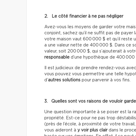
2. Le côté financier à ne pas négliger
Avez-vous les moyens de garder votre mais
conjoint, sachez qu’il ne suffit pas de payer
votre maison vaut 600 000 $ et qu’il rest
a une valeur nette de 400 000 $. Dans ce scé
valeur, soit 200 000 $, qui s’ajouterait à v
responsable
d’une hypothèque de 400 000 
Il est judicieux de prendre rendez-vous ave
vous pouvez vous permettre une telle hypoth
d’
autres solutions
pour parvenir à vos fins.
3. Quelles sont vos raisons de vouloir garde
Une question importante à se poser est la ra
propriété. Est-ce pour ne pas trop déstabil
(près de l’école, à proximité de votre travail
vous aideront à
y voir plus clair
dans le proc