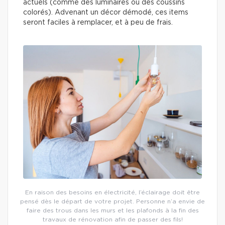
actuels (comme des luminaires ou des coussins
colorés). Advenant un décor démodé, ces items
seront faciles à remplacer, et à peu de frais.
En raison des besoins en électricité, l’éclairage doit être
pensé dès le départ de votre projet. Personne n’a envie de
faire des trous dans les murs et les plafonds à la fin des
travaux de rénovation afin de passer des fils!