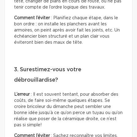
tête, changer de plans en cours de route, ou ne pas
tenir compte de l’ordre logique des travaux.
Comment l’éviter
: Planifiez chaque étape, dans le
bon ordre : on installe les planchers avant les
armoires, on peint après avoir fait les joints, etc. Un
échéancier bien structuré et un plan clair vous
éviteront bien des maux de tête.
3. Surestimez-vous votre
débrouillardise?
L’erreur
: Il est souvent tentant, pour absorber des
coûts, de faire soi-même quelques étapes. Se
croire bricoleur du dimanche peut sembler une
bonne idée jusqu’à ce qu’on perce un tuyau ou qu’on
réalise que poser de la céramique droite, ce n’est
pas si simple!
Comment l’éviter
: Sachez reconnaître vos limites.