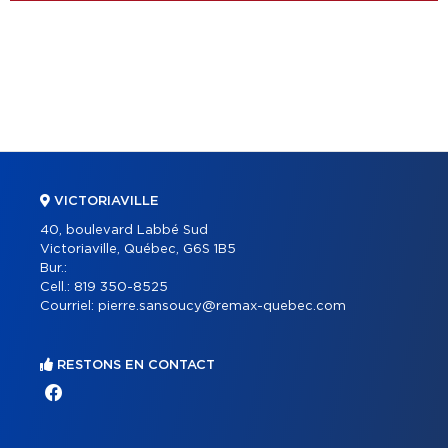
VICTORIAVILLE
40, boulevard Labbé Sud
Victoriaville, Québec, G6S 1B5
Bur.:
Cell.:
819 350-8525
Courriel:
pierre.sansoucy@remax-quebec.com
RESTONS EN CONTACT