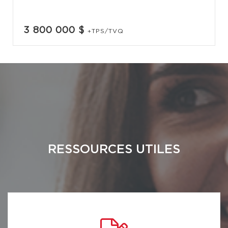
3 800 000 $
+TPS/TVQ
RESSOURCES UTILES