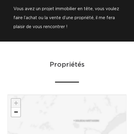
Vous avez un projet immobilier en tête, vous voulez
faire l’achat ou la vente d’une propriété, il me fera
plaisir de vous rencontrer !
Propriétés
+
−