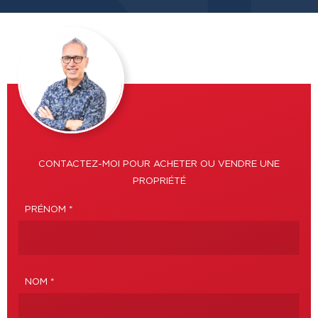
CONTACTEZ-MOI POUR ACHETER OU VENDRE UNE
PROPRIÉTÉ
PRÉNOM *
NOM *