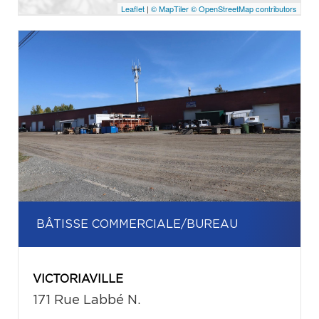
Leaflet
|
© MapTiler
© OpenStreetMap contributors
BÂTISSE COMMERCIALE/BUREAU
VICTORIAVILLE
171 Rue Labbé N.